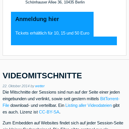
Schönhauser Allee 36, 10435 Berlin
Anmeldung hier
Tickets erhältlich für 10, 15 und 50 Euro
VIDEOMITSCHNITTE
22. Oktober 2014
by
wetter
Die Mitschnitte der Sessions sind nun auf der Seite einer jeden
eingebunden und verlinkt, sowie seit gestern mittels
BitTorrent-
File
download- und verteilbar. Ein
Listing aller Videodateien
gibt
es auch. Lizenz ist
CC-BY-SA
.
Zum Embedden auf Websites findet sich auf jeder Session-Seite