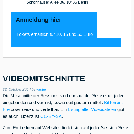
Schönhauser Allee 36, 10435 Berlin
Anmeldung hier
Tickets erhältlich für 10, 15 und 50 Euro
VIDEOMITSCHNITTE
22. Oktober 2014
by
wetter
Die Mitschnitte der Sessions sind nun auf der Seite einer jeden
eingebunden und verlinkt, sowie seit gestern mittels
BitTorrent-
File
download- und verteilbar. Ein
Listing aller Videodateien
gibt
es auch. Lizenz ist
CC-BY-SA
.
Zum Embedden auf Websites findet sich auf jeder Session-Seite