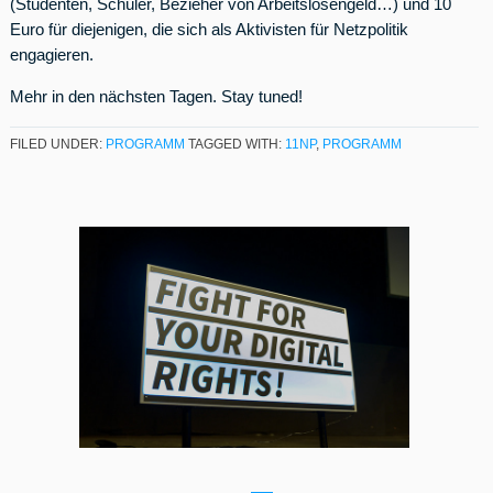
(Studenten, Schüler, Bezieher von Arbeitslosengeld…) und 10
Euro für diejenigen, die sich als Aktivisten für Netzpolitik
engagieren.
Mehr in den nächsten Tagen. Stay tuned!
FILED UNDER:
PROGRAMM
TAGGED WITH:
11NP
,
PROGRAMM