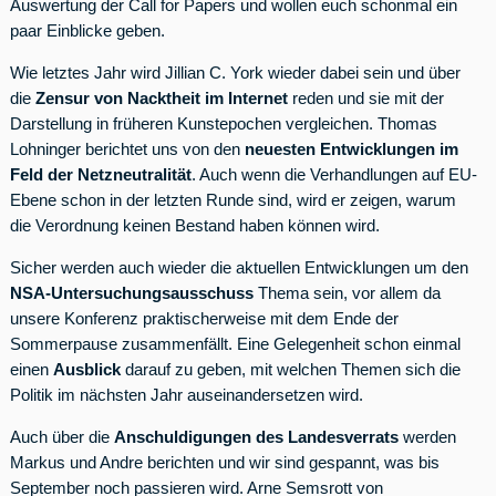
Auswertung der Call for Papers und wollen euch schonmal ein
paar Einblicke geben.
Wie letztes Jahr wird Jillian C. York wieder dabei sein und über
die
Zensur von Nacktheit im Internet
reden und sie mit der
Darstellung in früheren Kunstepochen vergleichen. Thomas
Lohninger berichtet uns von den
neuesten Entwicklungen im
Feld der Netzneutralität
. Auch wenn die Verhandlungen auf EU-
Ebene schon in der letzten Runde sind, wird er zeigen, warum
die Verordnung keinen Bestand haben können wird.
Sicher werden auch wieder die aktuellen Entwicklungen um den
NSA-Untersuchungsausschuss
Thema sein, vor allem da
unsere Konferenz praktischerweise mit dem Ende der
Sommerpause zusammenfällt. Eine Gelegenheit schon einmal
einen
Ausblick
darauf zu geben, mit welchen Themen sich die
Politik im nächsten Jahr auseinandersetzen wird.
Auch über die
Anschuldigungen des Landesverrats
werden
Markus und Andre berichten und wir sind gespannt, was bis
September noch passieren wird. Arne Semsrott von