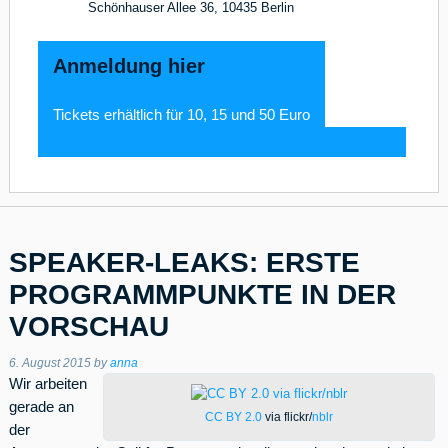
Schönhauser Allee 36, 10435 Berlin
Anmeldung hier
Tickets erhältlich für 10, 15 und 50 Euro
SPEAKER-LEAKS: ERSTE
PROGRAMMPUNKTE IN DER
VORSCHAU
6. August 2015
by
anna
Wir arbeiten
gerade an
CC BY 2.0
via flickr/
nblr
der