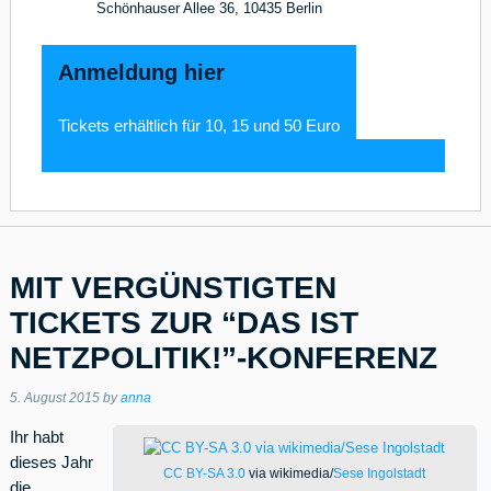
Schönhauser Allee 36, 10435 Berlin
Anmeldung hier
Tickets erhältlich für 10, 15 und 50 Euro
MIT VERGÜNSTIGTEN
TICKETS ZUR “DAS IST
NETZPOLITIK!”-KONFERENZ
5. August 2015
by
anna
Ihr habt
dieses Jahr
CC BY-SA 3.0
via wikimedia/
Sese Ingolstadt
die