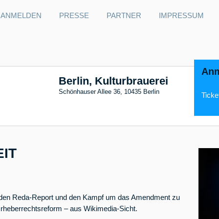
ANMELDEN
PRESSE
PARTNER
IMPRESSUM
Anm
Berlin, Kulturbrauerei
Schönhauser Allee 36, 10435 Berlin
Ticke
IT
m den Reda-Report und den Kampf um das Amendment zu
heberrechtsreform – aus Wikimedia-Sicht.