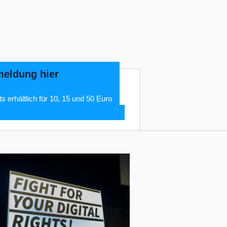
eldung hier
ts erhältlich für 10, 15 und 50 Euro