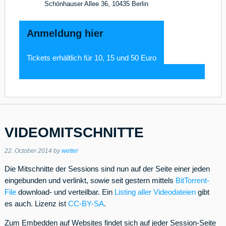
Schönhauser Allee 36, 10435 Berlin
Anmeldung hier
Tickets erhältlich für 10, 15 und 50 Euro
VIDEOMITSCHNITTE
22. October 2014
by
wetter
Die Mitschnitte der Sessions sind nun auf der Seite einer jeden
eingebunden und verlinkt, sowie seit gestern mittels
BitTorrent-
File
download- und verteilbar. Ein
Listing aller Videodateien
gibt
es auch. Lizenz ist
CC-BY-SA
.
Zum Embedden auf Websites findet sich auf jeder Session-Seite