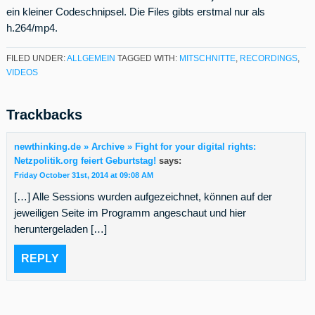
ein kleiner Codeschnipsel. Die Files gibts erstmal nur als
h.264/mp4.
FILED UNDER:
ALLGEMEIN
TAGGED WITH:
MITSCHNITTE
,
RECORDINGS
,
VIDEOS
Trackbacks
newthinking.de » Archive » Fight for your digital rights:
Netzpolitik.org feiert Geburtstag!
says:
Friday October 31st, 2014 at 09:08 AM
[…] Alle Sessions wurden aufgezeichnet, können auf der
jeweiligen Seite im Programm angeschaut und hier
heruntergeladen […]
REPLY