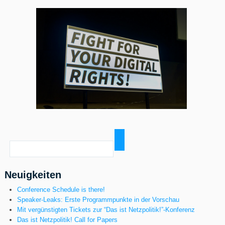
Neuigkeiten
Conference Schedule is there!
Speaker-Leaks: Erste Programmpunkte in der Vorschau
Mit vergünstigten Tickets zur “Das ist Netzpolitik!”-Konferenz
Das ist Netzpolitik! Call for Papers